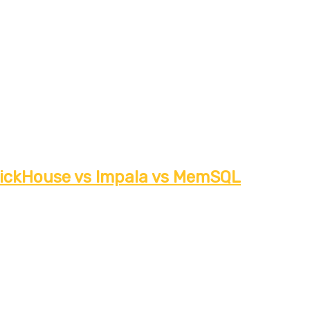
ickHouse vs Impala vs MemSQL