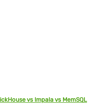
ickHouse vs Impala vs MemSQL