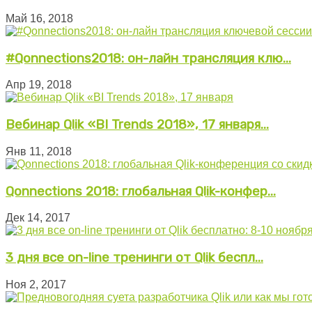
Май 16, 2018
#Qonnections2018: он-лайн трансляция клю...
Апр 19, 2018
Вебинар Qlik «BI Trends 2018», 17 января...
Янв 11, 2018
Qonnections 2018: глобальная Qlik-конфер...
Дек 14, 2017
3 дня все on-line тренинги от Qlik беспл...
Ноя 2, 2017