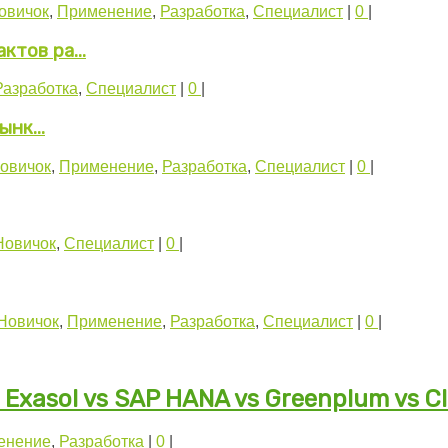
овичок
,
Применение
,
Разработка
,
Специалист
|
0
|
тов ра...
Разработка
,
Специалист
|
0
|
нк...
овичок
,
Применение
,
Разработка
,
Специалист
|
0
|
Новичок
,
Специалист
|
0
|
Новичок
,
Применение
,
Разработка
,
Специалист
|
0
|
xasol vs SAP HANA vs Greenplum vs Cl
енение
,
Разработка
|
0
|