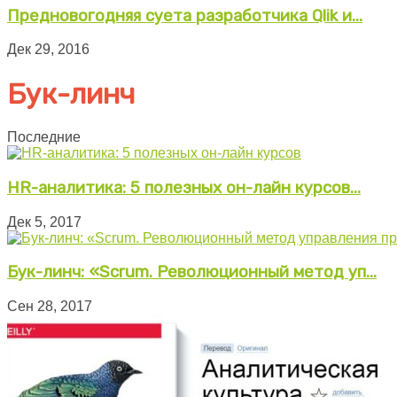
Предновогодняя суета разработчика Qlik и...
Дек 29, 2016
Бук-линч
Последние
HR-аналитика: 5 полезных он-лайн курсов...
Дек 5, 2017
Бук-линч: «Scrum. Революционный метод уп...
Сен 28, 2017