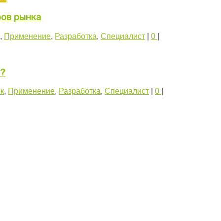
ров рынка
,
Применение
,
Разработка
,
Специалист
|
0
|
о?
к
,
Применение
,
Разработка
,
Специалист
|
0
|