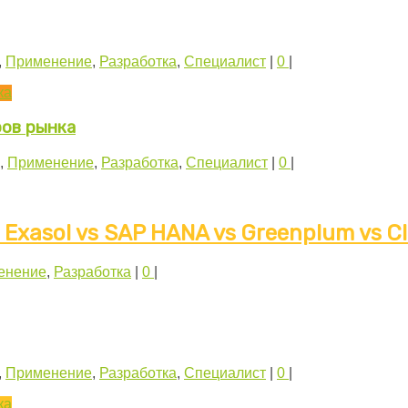
,
Применение
,
Разработка
,
Специалист
|
0
|
ров рынка
,
Применение
,
Разработка
,
Специалист
|
0
|
xasol vs SAP HANA vs Greenplum vs Cl
енение
,
Разработка
|
0
|
,
Применение
,
Разработка
,
Специалист
|
0
|