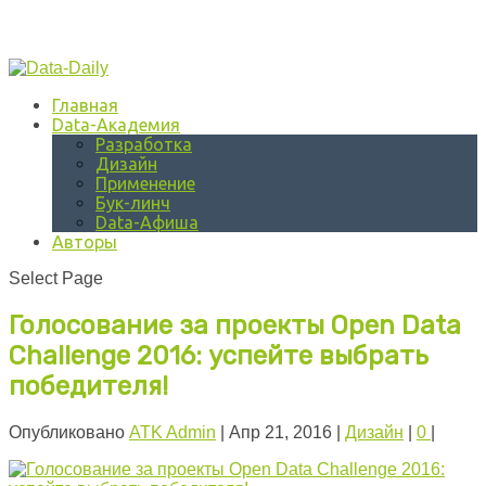
Главная
Data-Академия
Разработка
Дизайн
Применение
Бук-линч
Data-Афиша
Авторы
Select Page
Голосование за проекты Open Data
Challenge 2016: успейте выбрать
победителя!
Опубликовано
ATK Admin
|
Апр 21, 2016
|
Дизайн
|
0
|