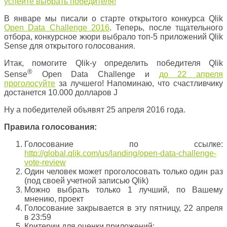
В январе мы писали о старте открытого конкурса Qlik
Open Data Challenge 2016
. Теперь, после тщательного
отбора, конкурсное жюри выбрало топ-5 приложений Qlik
Sense для открытого голосования.
Итак, помогите Qlik-у определить победителя Qlik
®
Sense
Open Data Challenge и
до 22 апреля
проголосуйте
за лучшего! Напоминаю, что счастливчику
достанется 10.000 долларов J
Ну а победителей объявят 25 апреля 2016 года.
Правила голосования:
Голосование по ссылке:
http://global.qlik.com/us/landing/open-data-challenge-
vote-review
Один человек может проголосовать только один раз
(под своей учетной записью Qlik)
Можно выбрать только 1 лучший, по Вашему
мнению, проект
Голосование закрывается в эту пятницу, 22 апреля
в 23:59
Критерии для оценки приложений: