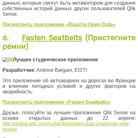
данных, которые смогут быть мотиватором для создания
собственных историй данных других пользователей Qlik
Sense.
Посмотреть приложение «
Road
to
Open
Data
»
6.
Fasten Seatbelts
(Пристегните
ремни)
Лучшее студенческое приложение
Разработчик:
Antoine Bargain, EISTI
Это приложение об автоавариях на дорогах во Франции
и влиянии погодных условий и других факторов на
аварийность.
Посмотреть приложение «
Fasten
Seatbelts
»
Друзья, голосуйте за лучшее приложение Qlik Sense на
основе открытых данных до 22 апреля:
http://global.qlik.com/us/landing/open-data-challenge-vote-
review