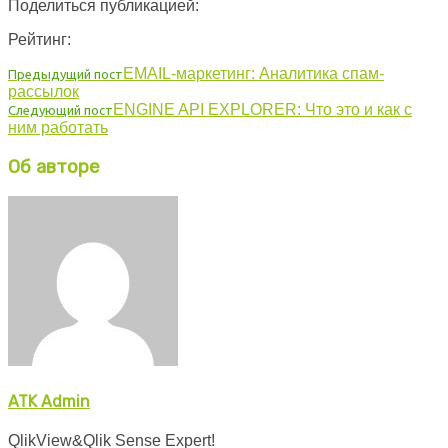
Поделиться публикацией:
Рейтинг:
EMAIL-маркетинг: Аналитика спам-
Предыдущий пост
рассылок
ENGINE API EXPLORER: Что это и как с
Следующий пост
ним работать
Об авторе
ATK Admin
QlikView&Qlik Sense Expert!