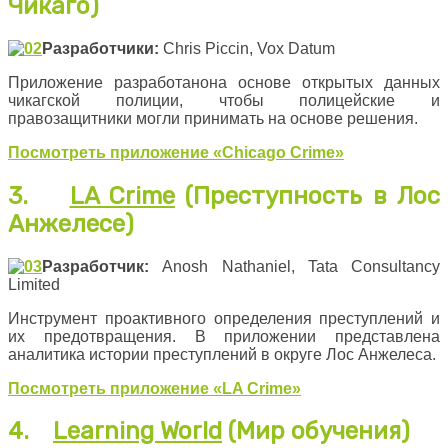
Чикаго)
Разработчики:
Chris Piccin, Vox Datum
Приложение разработанона основе открытых данных
чикагской полиции, чтобы полицейские и
правозащитники могли принимать на основе решения.
Посмотреть приложение «
Chicago
Crime
»
3.
LA Crime
(Преступность в Лос
Анжелесе)
Разработчик
:
Anosh Nathaniel, Tata Consultancy
Limited
Инструмент проактивного определения преступлений и
их предотвращения. В приложении представлена
аналитика истории преступлений в округе Лос Анжелеса.
Посмотреть приложение «
LA Crime
»
4.
Learning World
(Мир обучения)