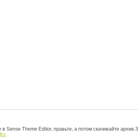
 в Sense Theme Editor, правьте, а потом скачивайте архив 
fcc