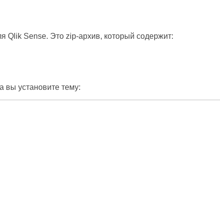
я Qlik Sense. Это zip-архив, который содержит:
а вы установите тему: