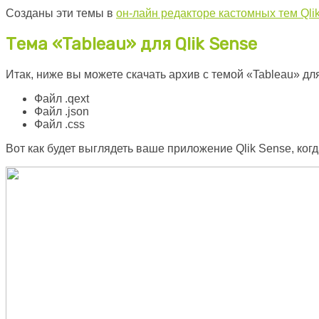
Созданы эти темы в
он-лайн редакторе кастомных тем Qli
Тема «Tableau» для Qlik Sense
Итак, ниже вы можете скачать архив с темой «Tableau» для
Файл .qext
Файл .json
Файл .css
Вот как будет выглядеть ваше приложение Qlik Sense, когд