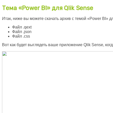
Тема «Power BI» для Qlik Sense
Итак, ниже вы можете скачать архив с темой «Power BI» дл
Файл .qext
Файл .json
Файл .css
Вот как будет выглядеть ваше приложение Qlik Sense, когд