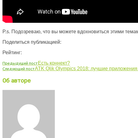
P.s. Подозреваю, что вы можете вдохновиться этими темам
Поделиться публикацией:
Рейтинг:
Есть коннект?
Предыдущий пост
ATK Qlik Olympics 2018: лучшие приложения
Следующий пост
Об авторе