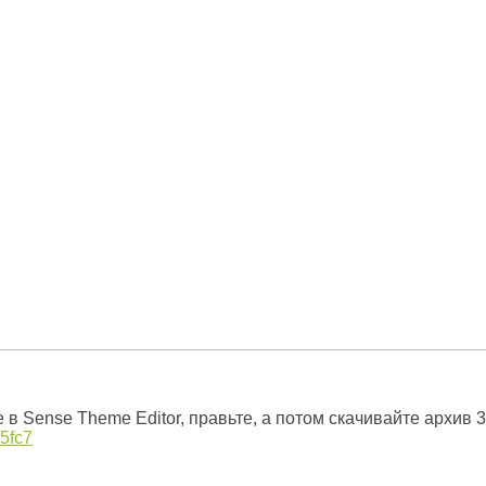
 в Sense Theme Editor, правьте, а потом скачивайте архив 
5fc7