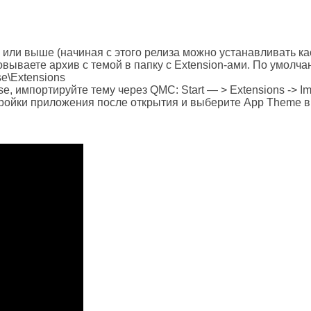
18 или выше (начиная с этого релиза можно устанавливать 
овываете архив с темой в папку с Extension-ами. По умолча
\Extensions
, импортируйте тему через QMC: Start — > Extensions -> Im
стройки приложения после открытия и выберите App Theme