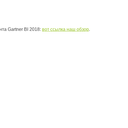
та Gartner BI 2018:
вот ссылка наш обзор
.