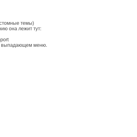
кастомные темы)
нию она лежит тут:
port
 в выпадающем меню.