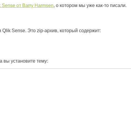
k Sense от Barry Harmsen
, о котором мы уже как-то писали.
 Qlik Sense. Это zip-архив, который содержит:
а вы установите тему: