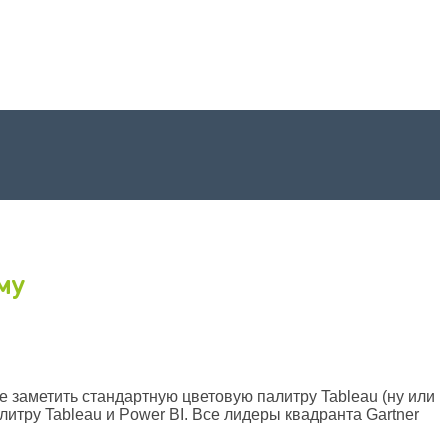
му
 не заметить стандартную цветовую палитру Tableau (ну или
литру Tableau и Power BI. Все лидеры квадранта Gartner