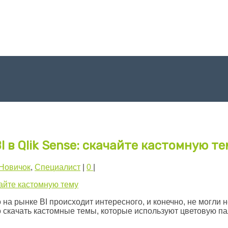
 в Qlik Sense: скачайте кастомную те
Новичок
,
Специалист
|
0
|
то на рынке BI происходит интересного, и конечно, не могли
но скачать кастомные темы, которые используют цветовую па