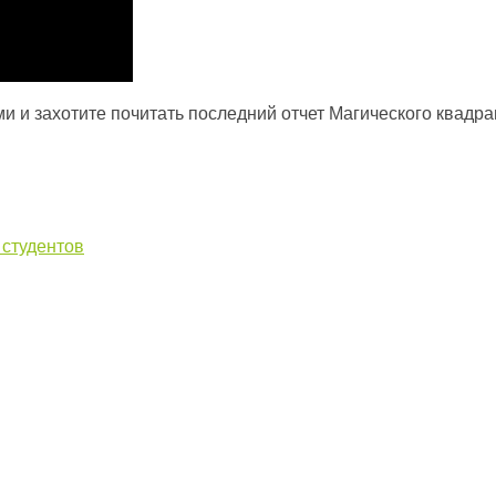
и и захотите почитать последний отчет Магического квадран
 студентов