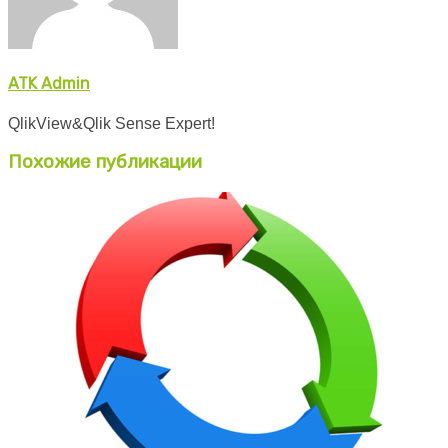
ATK Admin
QlikView&Qlik Sense Expert!
Похожие публикации