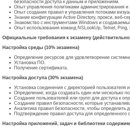
безопасности доступа к данным и приложениям.
Опыт управления политиками администрирования и з
Опыт создания правил и управления потоками визуа
Знание конфигурации Active Directory, прокси, веб-с
Знакомство с инструментами Windows и создаваемы
Опыт использования команд NSLookUp, Telnet, Ping, 
Официальные требования к экзамену (действительно,
Настройка среды (10% экзамена)
Определение ресурсов для удовлетворение системн
Установка ПО.
Получение сертификата.
Настройка доступа (30% экзамена)
Установка соединения с директорией пользователя 
Определение, когда создавать один или несколько по
Создание пользователей или групп для доступа к оп
Создание правил безопасности, которые устанавлив
Аналитика правил безопасности, чтобы определить д
Подтверждение правил доступа для определенного с
Настройка
приложений
,
задач
и
библиотеки
содержим