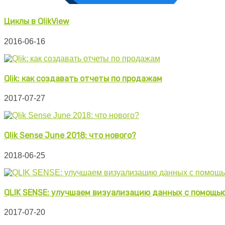
Циклы в QlikView
2016-06-16
Qlik: как создавать отчеты по продажам
2017-07-27
Qlik Sense June 2018: что нового?
2018-06-25
QLIK SENSE: улучшаем визуализацию данных с помощь
2017-07-20