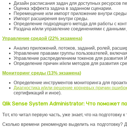
Дизайн расписания задач для доступных ресурсов пе
Оценка эффекта задача в заданном сценарии.
Перемещение или импорт приложение внутри среды
Импорт расширения внутри среды.
Определение подходящего метода для работы с конт
Раздача и/или управление соединениями с данными 
Управление
средой
(22% экзамена)
Анализ приложений, потоков, заданий, ролей, расши
Управление правами группы пользователей, включая
Управление распределением токенов для развития 
Определение причин и/или методов для развития сре
Мониторинг
среды
(13%
экзамена
)
Определение инструментов мониторинга для проакти
Диагностика и/или решение корневых причин ошибо
сертификаций и иное).
Qlik Sense System Administrator: Что поможет п
Тот, кто читал первую часть, уже знает, что на подготовку
Сколько времени рекомендую выделить на подготовку? Д