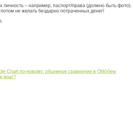
 личность – например, паспорт/права (должно быть фото).
ы потом не желать бездарно потраченных денег!
e.
le Chart по-новому: объемное сравнение в QlikView
и враг?