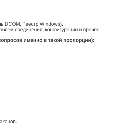
ль DCOM, Реестр Windows).
проблем соединения, конфигурации и прочее.
вопросов именно в такой пропорции):
окенов.