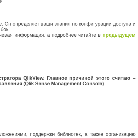
@
se. Он определяет ваши знания по конфигурации доступа и
бок.
лючевая информация, а подробнее читайте в
предыдущем
ратора QlikView. Главное причиной этого считаю –
вления (Qlik Sense Management Console).
ложениями, поддержки библиотек, а также организацию