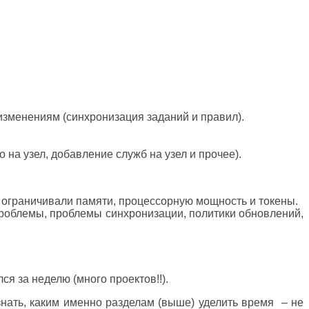
изменениям (синхронизация заданий и правил).
на узел, добавление служб на узел и прочее).
 ограничивали памяти, процессорную мощность и токены.
проблемы, проблемы синхронизации, политики обновлений,
ся за неделю (много проектов!!).
нать, каким именно разделам (выше) уделить время – не