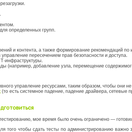
резагрузки.
.
ентом.
для определенных групп.
рений и контента, а также формирование рекомендаций по 
 управление пересечением прав безопасности и доступа.
ИТ-инфраструктуры.
ды (например, добавление узла, перемещение содержимого 
вного управление ресурсами, таким образом, чтобы они не
к
(то есть системное падение, падение драйвера, сетевые 
одготовиться
 к тестированию, мое время было очень ограничено — готовил
ля того чтобы сдать тесты по администрированию важно з