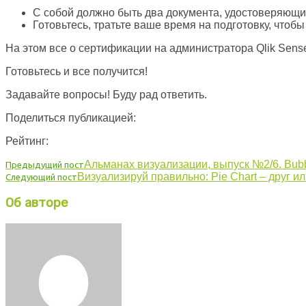
С собой должно быть два документа, удостоверяющих
Готовьтесь, тратьте ваше время на подготовку, чтоб
На этом все о сертификации на администратора Qlik Sens
Готовьтесь и все получится!
Задавайте вопросы! Буду рад ответить.
Поделиться публикацией:
Рейтинг:
Альманах визуализации, выпуск №2/6. Bubb
Предыдущий пост
Визуализируй правильно: Pie Chart – друг ил
Следующий пост
Об авторе