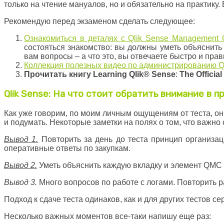
только на чтение мануалов, но и обязательно на практику
Рекомендую перед экзаменом сделать следующее:
Ознакомиться в деталях с Qlik Sense Management 
состояться знакомство: вы должны уметь объяснить 
вам вопросы – а что это, вы отвечаете быстро и прав
Коллекция полезных видео по администрированию Q
Прочитать книгу
Learning
Qlik
®
Sense
:
The
Official
Qlik Sense: На что стоит обратить внимание в 
Как уже говорим, по моим личным ощущениям от теста, он 
и подумать. Некоторые заметки на полях о том, что важно с
Вывод 1.
Повторить за день до теста принцип организа
оперативные ответы по закупкам.
Вывод 2.
Уметь объяснить каждую вкладку и элемент QMC –
Вывод 3.
Много вопросов по работе с логами. Повторить р
Подход к сдаче теста одинаков, как и для других тестов 
Несколько важных моментов все-таки напишу еще раз: