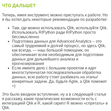
ЧТО ДАЛЬШЕ?
Теперь, имея инструмент, можно приступать к работе. Но
я бы хотел дать некоторые рекомендации по разработке:
Там, где можно использовать Qlik, используйте Qlik.
Использовать R/Python ради R/Python просто
бессмысленно
Подготовка данных для Advanced Analytics – это
самый трудоемкий и долгий процесс, но здесь Qlik,
как всегда, — наш большой помощник, он
обеспечивает всем необходимым для подготовки
данных для дальнейшего анализа и
прогнозирования
Если имеете дело с большим проектом и идет
многоступенчатая последовательная обработка
данных, всю работу стоит разбивать на этапы/
конкретные задачи. Да, будьте Agile, а Qlik поможет
=)
Это было вводное вступление, ну а в следующей статье
я расскажу, какие практические возможности есть с
интеграцией Qlik и R, какой скрипт R можно «спрятать» в
Qlik.