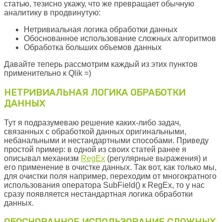
статью, тезисно укажу, что же превращает обычную
аналитику в продвинутую:
Нетривиальная логика обработки данных
Обоснованное использование сложных алгоритмов
Обработка больших объемов данных
Давайте теперь рассмотрим каждый из этих пунктов
применительно к Qlik =)
НЕТРИВИАЛЬНАЯ ЛОГИКА ОБРАБОТКИ
ДАННЫХ
Тут я подразумеваю решение каких-либо задач,
связанных с обработкой данных оригинальными,
небанальными и нестандартными способами. Приведу
простой пример: в одной из своих статей ранее я
описывал механизм
RegEx
(регулярные выражения) и
его применение в очистке данных. Так вот, как только мы,
для очистки поля например, переходим от многократного
использования оператора SubField() к RegEx, то у нас
сразу появляется нестандартная логика обработки
данных.