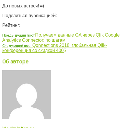
До новых встреч! =)
Поделиться публикацией:
Рейтинг:
Получаем данные GA через Qlik Google
Предыдущий пост
Analytics Connector: по шагам
Qonnections 2018: глобальная Qlik-
Следующий пост
конференция со скидкой 400$
Об авторе