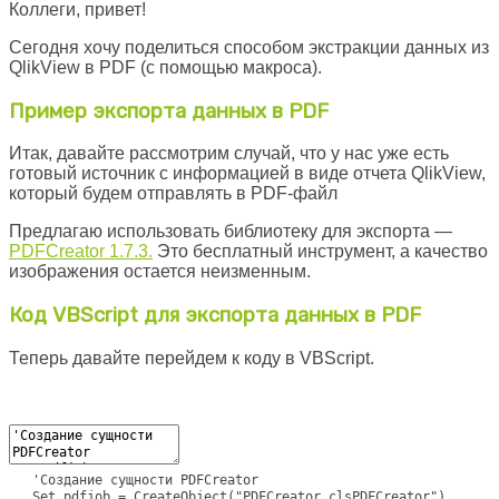
Коллеги, привет!
Сегодня хочу поделиться способом экстракции данных из
QlikView в PDF (с помощью макроса).
Пример экспорта данных в
PDF
Итак, давайте рассмотрим случай, что у нас уже есть
готовый источник с информацией в виде отчета QlikView,
который будем отправлять в PDF-файл
Предлагаю использовать библиотеку для экспорта —
PDFCreator 1.7.3.
Это бесплатный инструмент, а качество
изображения остается неизменным.
Код VBScript для экспорта данных в
PDF
Теперь давайте перейдем к коду в VBScript.
'Создание сущности PDFCreator
Set pdfjob = CreateObject("PDFCreator.clsPDFCreator")