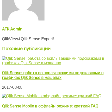
ATK Admin
QlikView&Qlik Sense Expert!
Похожие публикации
Qlik Sense: работа со всплывающими подсказками в
графиках Qlik Sense в мэшапах
2017-08-08
Qlik Sense Mobile в оффлайн режиме: краткий FAQ