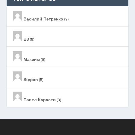
Василий Петренко
(9)
B3
(8)
Максим
(6)
Stepan
(5)
Павел Карасев
(3)