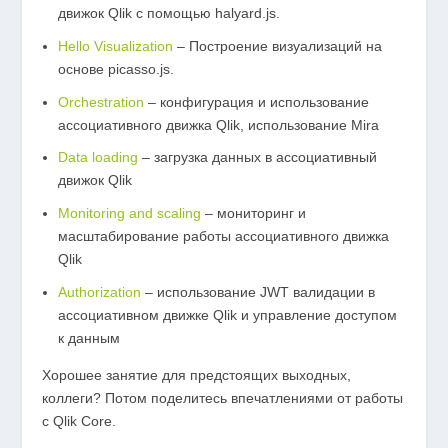
движок Qlik с помощью halyard.js.
Hello Visualization
– Построение визуализаций на
основе picasso.js.
Orchestration
– конфигурация и использование
ассоциативного движка Qlik, использование Mira
Data loading
– загрузка данных в ассоциативный
движок Qlik
Monitoring and scaling
– мониторинг и
масштабирование работы ассоциативного движка
Qlik
Authorization
– использование JWT валидации в
ассоциативном движке Qlik и управление доступом
к данным
Хорошее занятие для предстоящих выходных,
коллеги? Потом поделитесь впечатлениями от работы
с Qlik Core.