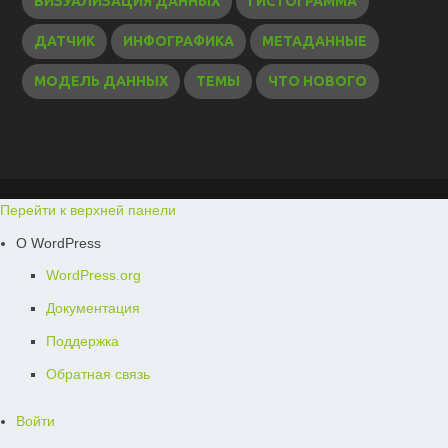
ВИЗУАЛИЗАЦИЯ ДАННЫХ
ГИСТОГРАММА
ДАТЧИК
ИНФОГРАФИКА
МЕТАДАННЫЕ
МОДЕЛЬ ДАННЫХ
ТЕМЫ
ЧТО НОВОГО
Перейти к верхней панели
О WordPress
WordPress.org
Документация
Поддержка
Обратная связь
Войти