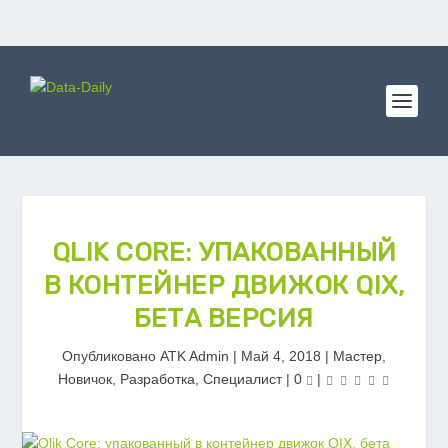
QLIK CORE: УПАКОВАННЫЙ
В КОНТЕЙНЕР ДВИЖОК QIX,
БЕТА ВЕРСИЯ
Опубликовано
ATK Admin
|
Май 4, 2018
|
Мастер
,
Новичок
,
Разработка
,
Специалист
|
0
|