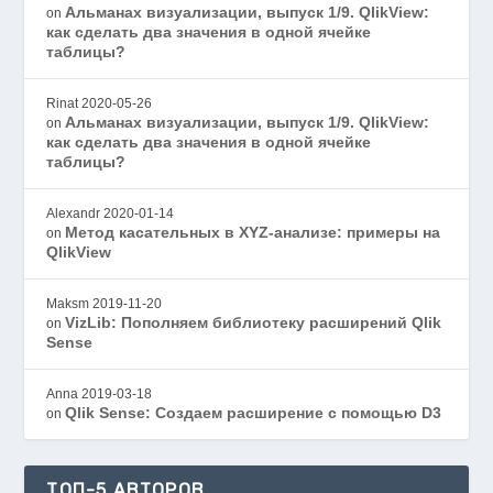
Альманах визуализации, выпуск 1/9. QlikView:
on
как сделать два значения в одной ячейке
таблицы?
Rinat
2020-05-26
Альманах визуализации, выпуск 1/9. QlikView:
on
как сделать два значения в одной ячейке
таблицы?
Alexandr
2020-01-14
Метод касательных в XYZ-анализе: примеры на
on
QlikView
Maksm
2019-11-20
VizLib: Пополняем библиотеку расширений Qlik
on
Sense
Anna
2019-03-18
Qlik Sense: Создаем расширение с помощью D3
on
ТОП-5 АВТОРОВ