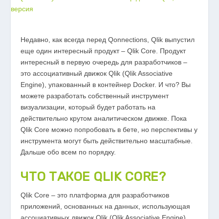
Недавно, как всегда перед Qonnections, Qlik выпустил
еще один интересный продукт – Qlik Core. Продукт
интересный в первую очередь для разработчиков –
это ассоциативный движок Qlik (Qlik Associative
Engine), упакованный в контейнер Docker. И что? Вы
можете разработать собственный инструмент
визуализации, который будет работать на
действительно крутом аналитическом движке. Пока
Qlik Core можно попробовать в бете, но перспективы у
инструмента могут быть действительно масштабные.
Дальше обо всем по порядку.
ЧТО ТАКОЕ QLIK CORE?
Qlik Core – это платформа для разработчиков
приложений, основанных на данных, использующая
ассоциативных движок Qlik (Qlik Associative Engine).