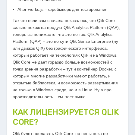
After-works.js – фреймворк для тестирования
Так что если вам сначала показалось, что Qlik Core
сильно похож на продукт Qlik Analytics Platform (QAP),
теперь вы понимаете, что это не так. Qlik Analytics
Platform (QAP) – это по сути Qlik Sense Enterprise (ну
или движок QIX) без графического интерфейса,
который работает на технологиях Qlik и на Windows.
Qlik Core же дает гораздо больше возможностей с
точки зрения разработки – тут и контейнер Docker, с
которым многие разработчики умеют работать, и
открытые библиотеки, и возможность развертывания
не только в Windows среде, но и в Linux. Ну а про
производительность – см. тест выше.
КАК ЛИЦЕНЗИРУЕТСЯ QLIK
CORE?
Qlik будет продавать Qlik Core, но цены пока не