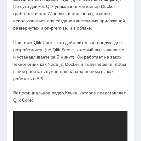
По сути движок Qlik упакован в контейнер Docker
(работает и под Windows, и под Linux), и может
использоваться для создания кастомных приложений,
развернутых и on-premise, и в облаке.
При этом Qlik Core – это действительно продукт для
разработчиков (не Qlik Sense, который вы скачиваете
и устанавливаете за 5 минут). Он работает на таких
технологиях как Node.js, Docker и Kubernetes, и чтобы
с ним работать нужно для начала понимать, как
работать с API.
Вот официальное видео Клика, которое представляет
Qlik Core: