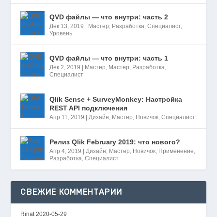
QVD файлы — что внутри: часть 2
Дек 13, 2019
|
Мастер
,
Разработка
,
Специалист
,
Уровень
QVD файлы — что внутри: часть 1
Дек 2, 2019
|
Мастер
,
Мастер
,
Разработка
,
Специалист
Qlik Sense + SurveyMonkey: Настройка
REST API подключения
Апр 11, 2019
|
Дизайн
,
Мастер
,
Новичок
,
Специалист
Релиз Qlik February 2019: что нового?
Апр 4, 2019
|
Дизайн
,
Мастер
,
Новичок
,
Применение
,
Разработка
,
Специалист
СВЕЖИЕ КОММЕНТАРИИ
Rinat
2020-05-29