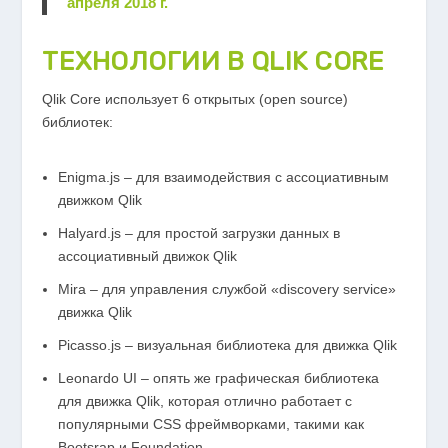
апреля 2018 г.
ТЕХНОЛОГИИ В QLIK CORE
Qlik Core использует 6 открытых (open source)
библиотек:
Enigma.js – для взаимодействия с ассоциативным
движком Qlik
Halyard.js – для простой загрузки данных в
ассоциативный движок Qlik
Mira – для управления службой «discovery service»
движка Qlik
Picasso.js – визуальная библиотека для движка Qlik
Leonardo UI – опять же графическая библиотека
для движка Qlik, которая отлично работает с
популярными CSS фреймворками, такими как
Bootsrap и Foundation