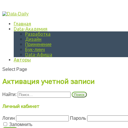
Главная
Data-Академия
Разработка
Дизайн
Применение
Бук-линч
Data-Афиша
Авторы
Select Page
Активация учетной записи
Найти:
Личный кабинет
Логин
Пароль
Запомнить