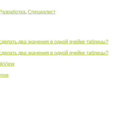
Разработка
,
Специалист
 сделать два значения в одной ячейке таблицы?
 сделать два значения в одной ячейке таблицы?
ikView
ense