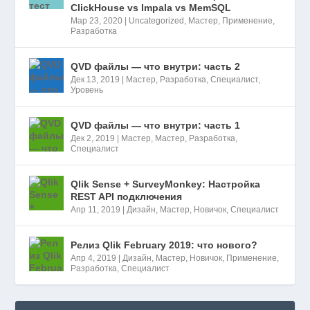
ClickHouse vs Impala vs MemSQL
Мар 23, 2020
|
Uncategorized
,
Мастер
,
Применение
,
Разработка
QVD файлы — что внутри: часть 2
Дек 13, 2019
|
Мастер
,
Разработка
,
Специалист
,
Уровень
QVD файлы — что внутри: часть 1
Дек 2, 2019
|
Мастер
,
Мастер
,
Разработка
,
Специалист
Qlik Sense + SurveyMonkey: Настройка
REST API подключения
Апр 11, 2019
|
Дизайн
,
Мастер
,
Новичок
,
Специалист
Релиз Qlik February 2019: что нового?
Апр 4, 2019
|
Дизайн
,
Мастер
,
Новичок
,
Применение
,
Разработка
,
Специалист