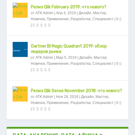
Релиз Qlik February 2019: что нового?
от
ATK Admin
|
Апр 4, 2019
|
Дизайн
,
Мастер
,
Новичок
,
Применение
,
Разработка
,
Специалист
|
0
|
Gartner BI Magic Quadrant 2019: обзор
лидеров рынка
от
ATK Admin
|
Мар 5, 2019
|
Дизайн
,
Мастер
,
Новичок
,
Применение
,
Разработка
,
Специалист
|
0
|
Релиз Qlik Sense November 2018: что нового?
от
ATK Admin
|
Ноя 28, 2018
|
Дизайн
,
Мастер
,
Новичок
,
Применение
,
Разработка
,
Специалист
|
0
|