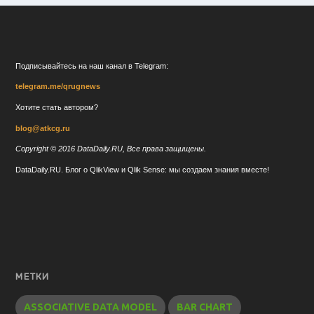
Подписывайтесь на наш канал в Telegram:
telegram.me/qrugnews
Хотите стать автором?
blog@atkcg.ru
Copyright © 2016 DataDaily.RU, Все права защищены.
DataDaily.RU. Блог о QlikView и Qlik Sense: мы создаем знания вместе!
МЕТКИ
ASSOCIATIVE DATA MODEL
BAR CHART