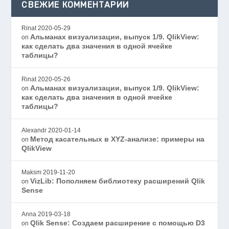
СВЕЖИЕ КОММЕНТАРИИ
Rinat
2020-05-29
Альманах визуализации, выпуск 1/9. QlikView:
on
как сделать два значения в одной ячейке
таблицы?
Rinat
2020-05-26
Альманах визуализации, выпуск 1/9. QlikView:
on
как сделать два значения в одной ячейке
таблицы?
Alexandr
2020-01-14
Метод касательных в XYZ-анализе: примеры на
on
QlikView
Maksm
2019-11-20
VizLib: Пополняем библиотеку расширений Qlik
on
Sense
Anna
2019-03-18
Qlik Sense: Создаем расширение с помощью D3
on