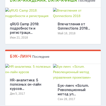
DATA-АКАДЕМИЯ, DATA-АФИША
Последние
qRUG Camp 2018:
Впечатления от
подробности и
Qonnections 2018...
регистраци...
Май 16, 2018
Июн 21, 2018
БУК-ЛИНЧ
Последние
HR-аналитика: 5
полезных он-лайн
Бук-линч: «Scrum.
курсов...
Революционный
Дек 5, 2017
метод уп...
Сен 28, 2017