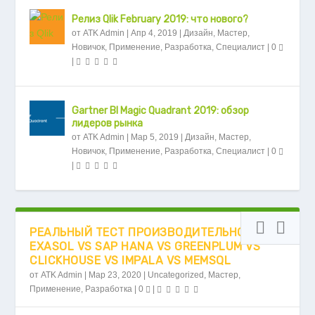
Релиз Qlik February 2019: что нового?
от
ATK Admin
|
Апр 4, 2019
|
Дизайн
,
Мастер
,
Новичок
,
Применение
,
Разработка
,
Специалист
|
0
|
Gartner BI Magic Quadrant 2019: обзор
лидеров рынка
от
ATK Admin
|
Мар 5, 2019
|
Дизайн
,
Мастер
,
Новичок
,
Применение
,
Разработка
,
Специалист
|
0
|
РЕАЛЬНЫЙ ТЕСТ ПРОИЗВОДИТЕЛЬНОСТИ
EXASOL VS SAP HANA VS GREENPLUM VS
CLICKHOUSE VS IMPALA VS MEMSQL
от
ATK Admin
|
Мар 23, 2020
|
Uncategorized
,
Мастер
,
Применение
,
Разработка
|
0
|