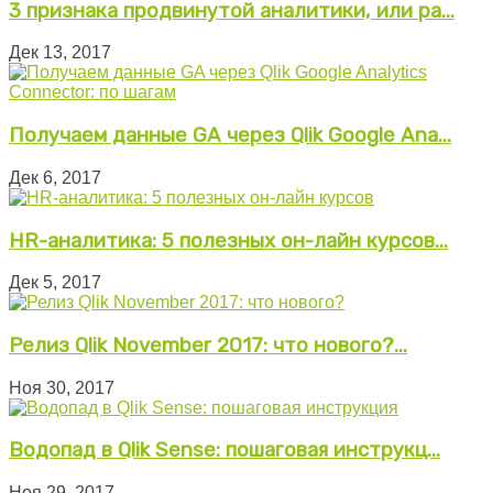
3 признака продвинутой аналитики, или ра...
Дек 13, 2017
Получаем данные GA через Qlik Google Ana...
Дек 6, 2017
HR-аналитика: 5 полезных он-лайн курсов...
Дек 5, 2017
Релиз Qlik November 2017: что нового?...
Ноя 30, 2017
Водопад в Qlik Sense: пошаговая инструкц...
Ноя 29, 2017