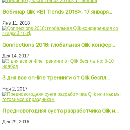
Вебинар Qlik «BI Trends 2018», 17 января...
Янв 11, 2018
Qonnections 2018: глобальная Qlik-конфер...
Дек 14, 2017
3 дня все on-line тренинги от Qlik беспл...
Ноя 2, 2017
Предновогодняя суета разработчика Qlik и...
Дек 29, 2016