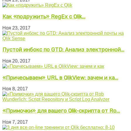
Как «подружить» RegEx с Qlik...
Ноя 23, 2017
Пустой инбокс по GTD: Анализ электронной...
Ноя 20, 2017
«Причесываем» URL в QlikView: зачем и ка...
Ноя 8, 2017
«Примочки» для вашего Qlik-скрипта от Ro...
Ноя 7, 2017