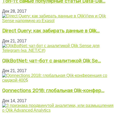
Топ-11: самые популярные статьи Data-Dai...
Дек 28, 2017
Direct Query: как забирать данные в Qlik...
Дек 21, 2017
QlikBotNet: чат-бот с аналитикой Qlik Se...
Дек 21, 2017
Qonnections 2018: глобальная Qlik-конфер...
Дек 14, 2017