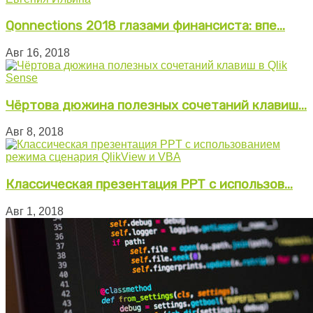
Qonnections 2018 глазами финансиста: впе...
Авг 16, 2018
Чёртова дюжина полезных сочетаний клавиш...
Авг 8, 2018
Классическая презентация PPT с использов...
Авг 1, 2018