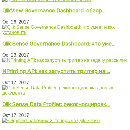
QlikView Governance Dashboard: обзор...
Окт 26, 2017
Qlik Sense Governance Dashboard: что уме...
Окт 23, 2017
NPrinting API: как запустить триггер на ...
Окт 17, 2017
Qlik Sense Data Profiler: рекогносцировк...
Окт 17, 2017