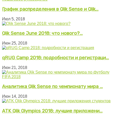
График распределения в Qlik Sense и Qlik...
Июл 5, 2018
Qlik Sense June 2018: что нового?...
Июн 25, 2018
qRUG Camp 2018: подробности и регистраци...
Июн 21, 2018
Аналитика Qlik Sense по чемпионату мира ...
Июн 14, 2018
ATK Qlik Olympics 2018: лучшие приложени...