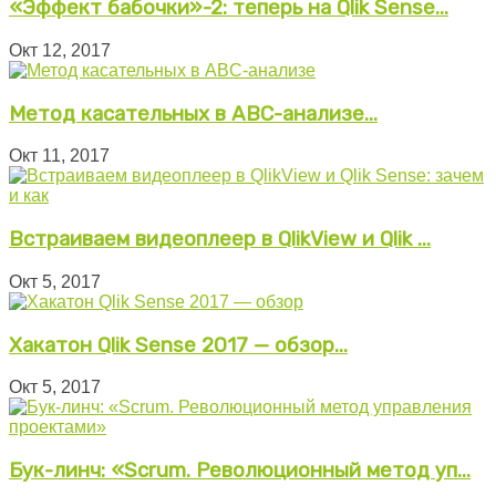
«Эффект бабочки»-2: теперь на Qlik Sense...
Окт 12, 2017
Метод касательных в ABC-анализе...
Окт 11, 2017
Встраиваем видеоплеер в QlikView и Qlik ...
Окт 5, 2017
Хакатон Qlik Sense 2017 — обзор...
Окт 5, 2017
Бук-линч: «Scrum. Революционный метод уп...