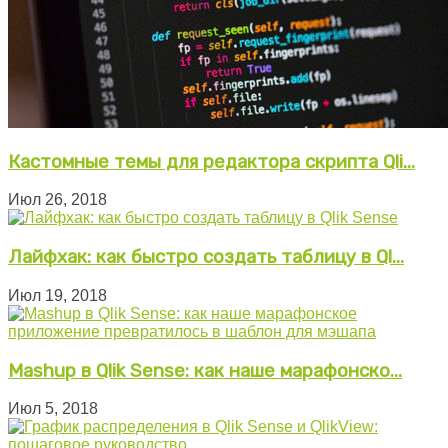
Кастомные темы для редактора скрипта Qli...
Июл 26, 2018
Лайфхак: как быстро создать таблицу в Ql...
Июл 19, 2018
Mashup в Qlik Sense: как наше марафонско...
Июл 5, 2018