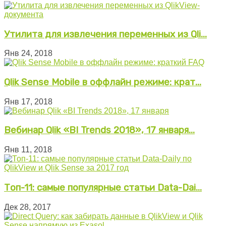
Утилита для извлечения переменных из Qli...
Янв 24, 2018
Qlik Sense Mobile в оффлайн режиме: крат...
Янв 17, 2018
Вебинар Qlik «BI Trends 2018», 17 января...
Янв 11, 2018
Топ-11: самые популярные статьи Data-Dai...
Дек 28, 2017