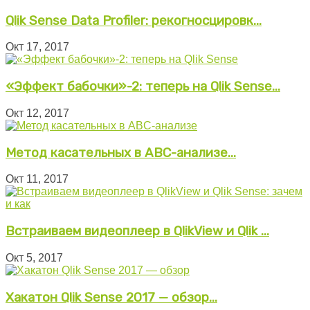
Qlik Sense Data Profiler: рекогносцировк...
Окт 17, 2017
«Эффект бабочки»-2: теперь на Qlik Sense...
Окт 12, 2017
Метод касательных в ABC-анализе...
Окт 11, 2017
Встраиваем видеоплеер в QlikView и Qlik ...
Окт 5, 2017
Хакатон Qlik Sense 2017 — обзор...