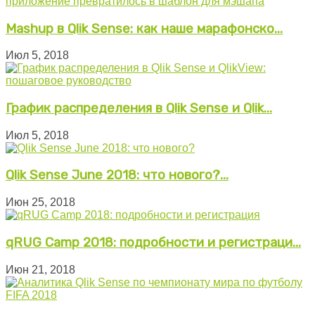
Mashup в Qlik Sense: как наше марафонско...
Июл 5, 2018
График распределения в Qlik Sense и Qlik...
Июл 5, 2018
Qlik Sense June 2018: что нового?...
Июн 25, 2018
qRUG Camp 2018: подробности и регистраци...
Июн 21, 2018