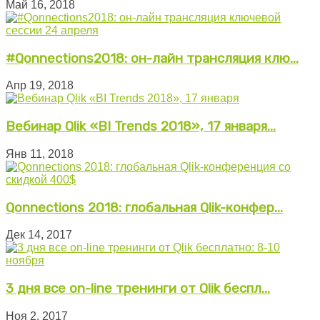
Май 16, 2018
#Qonnections2018: он-лайн трансляция клю...
Апр 19, 2018
Вебинар Qlik «BI Trends 2018», 17 января...
Янв 11, 2018
Qonnections 2018: глобальная Qlik-конфер...
Дек 14, 2017
3 дня все on-line тренинги от Qlik беспл...
Ноя 2, 2017