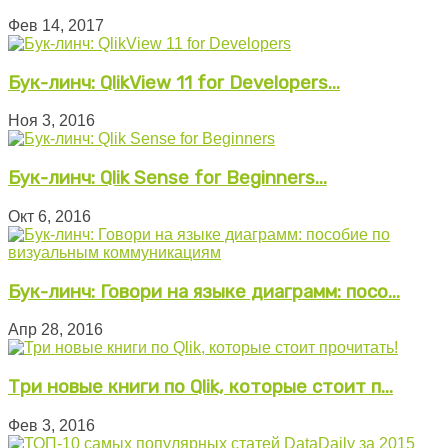
Фев 14, 2017
Бук-линч: QlikView 11 for Developers...
Ноя 3, 2016
Бук-линч: Qlik Sense for Beginners...
Окт 6, 2016
Бук-линч: Говори на языке диаграмм: посо...
Апр 28, 2016
Три новые книги по Qlik, которые стоит п...
Фев 3, 2016