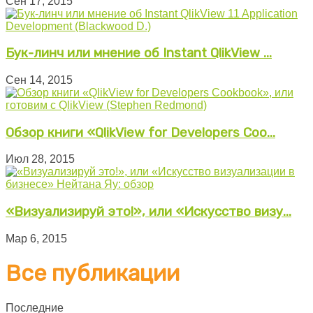
Сен 17, 2015
Бук-линч или мнение об Instant QlikView ...
Сен 14, 2015
Обзор книги «QlikView for Developers Coo...
Июл 28, 2015
«Визуализируй это!», или «Искусство визу...
Мар 6, 2015
Все публикации
Последние