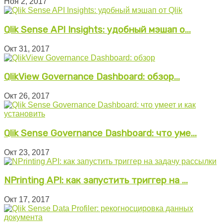
Ноя 2, 2017
Qlik Sense API Insights: удобный мэшап о...
Окт 31, 2017
QlikView Governance Dashboard: обзор...
Окт 26, 2017
Qlik Sense Governance Dashboard: что уме...
Окт 23, 2017
NPrinting API: как запустить триггер на ...
Окт 17, 2017