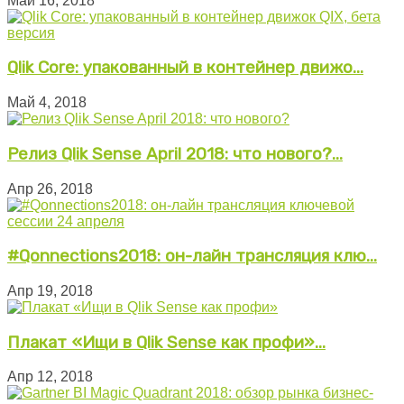
Май 16, 2018
Qlik Core: упакованный в контейнер движо...
Май 4, 2018
Релиз Qlik Sense April 2018: что нового?...
Апр 26, 2018
#Qonnections2018: он-лайн трансляция клю...
Апр 19, 2018
Плакат «Ищи в Qlik Sense как профи»...
Апр 12, 2018