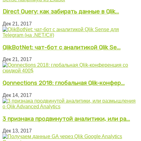
Direct Query: как забирать данные в Qlik...
Дек 21, 2017
QlikBotNet: чат-бот с аналитикой Qlik Se...
Дек 21, 2017
Qonnections 2018: глобальная Qlik-конфер...
Дек 14, 2017
3 признака продвинутой аналитики, или ра...
Дек 13, 2017